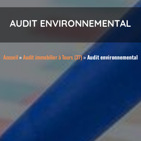
AUDIT ENVIRONNEMENTAL
Accueil
»
Audit immobilier à Tours (37)
»
Audit environnemental